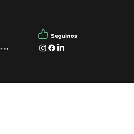
Seguinos
.com