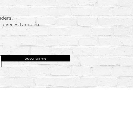
nders.
y a veces también
Suscribirme