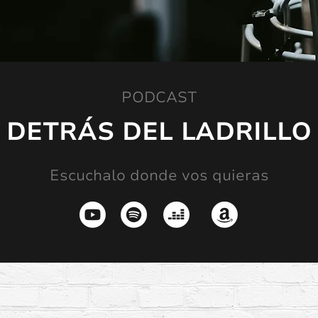
PODCAST
DETRÁS DEL LADRILLO
Escuchalo donde vos quieras