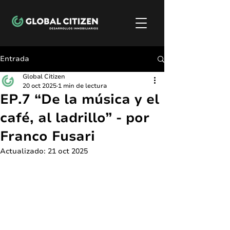
Entrada
Global Citizen
20 oct 2025
1 min de lectura
EP.7 “De la música y el
café, al ladrillo” - por
Franco Fusari
Actualizado:
21 oct 2025